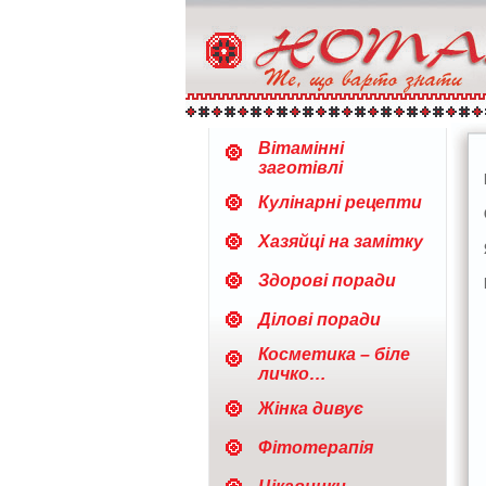
Вітамінні
заготівлі
Кулінарні рецепти
Хазяйці на замітку
Здорові поради
Ділові поради
Косметика – біле
личко…
Жінка дивує
Фітотерапія