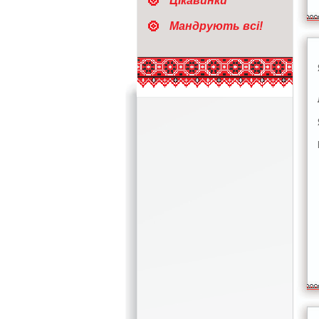
Цікавинки
Мандрують всі!