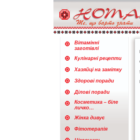
Вітамінні
заготівлі
Кулінарні рецепти
Хазяйці на замітку
Здорові поради
Ділові поради
Косметика – біле
личко…
Жінка дивує
Фітотерапія