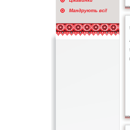
Цікавинки
Мандрують всі!