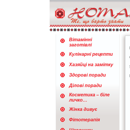
Вітамінні
заготівлі
Кулінарні рецепти
Хазяйці на замітку
Здорові поради
Ділові поради
Косметика – біле
личко…
Жінка дивує
Фітотерапія