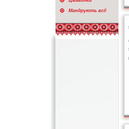
Цікавинки
Мандрують всі!