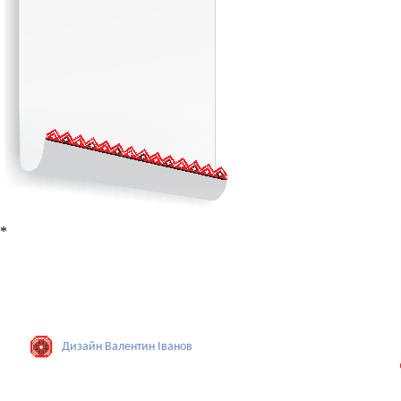
*
Дизайн Валентин Iванов