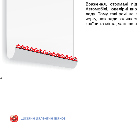
Враження, отримані під
Автомобілі, ювелірні ви
ладу. Тому такі речі не
чергу, назавжди залишаєть
країни та міста, частіше
*
Дизайн Валентин Iванов