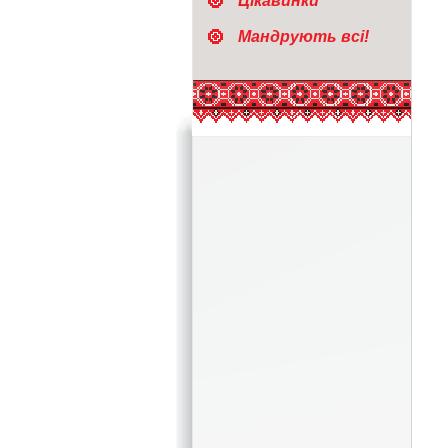
Цікавинки
Мандрують всі!