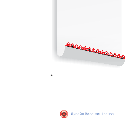
*
Дизайн Валентин Iванов