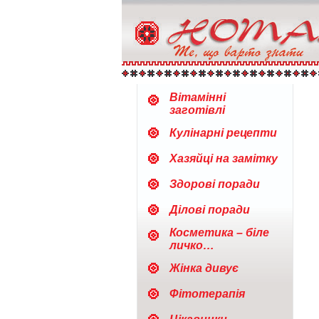
Вітамінні
заготівлі
Кулінарні рецепти
Хазяйці на замітку
Здорові поради
Ділові поради
Косметика – біле
личко…
Жінка дивує
Фітотерапія