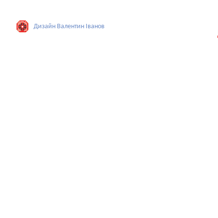
Дизайн Валентин Iванов