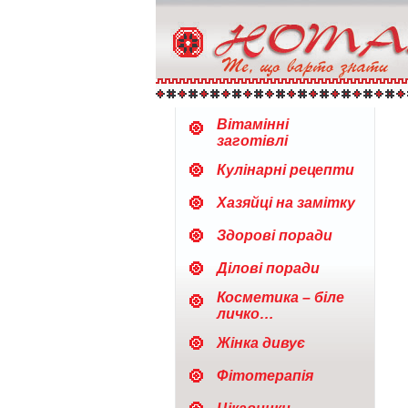
Вітамінні
заготівлі
Кулінарні рецепти
Хазяйці на замітку
Здорові поради
Ділові поради
Косметика – біле
личко…
Жінка дивує
Фітотерапія