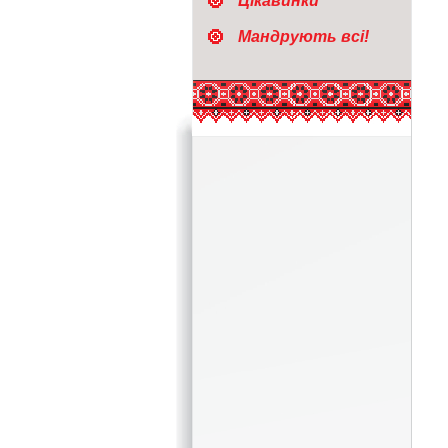
Цікавинки
Мандрують всі!