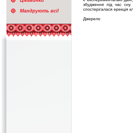
Цікавинки
збудження під час сну
спостерігалася ерекція к
Мандрують всі!
Джерело