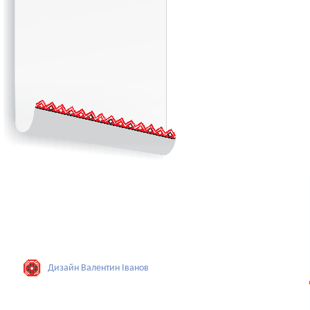
Дизайн Валентин Iванов