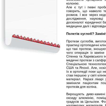
колонію.
Але є тут і певні проб
говорить, що навколо те
розмов. І все через нед
дослідження, науковці
досконалої юридичної б
медицини далі і відповід
Полетів суглоб? Заміні
Протези суглобів, вигото
практиці ортопедичні клін
що такі протези, зношуюч
чого операція із заміни
Сітенка та Харківського 
медичні протези з сапфір
Спеціальною технологіє
США та Японії. Але, оск
їх в ортопедії поки що н
став першою у світі клін
матеріал. Наразі лікарі
замінили пацієнтам по
протезів для коліна.
Вирощують диво-камені 
оксиду алюмінію, поміщ
градусів за Цельсієм. Фо
надтвердих матеріалів. 