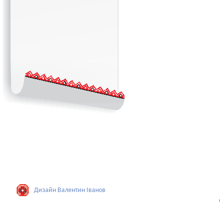
Дизайн Валентин Iванов