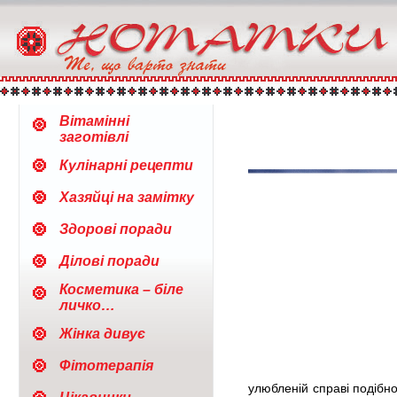
Вітамінні
заготівлі
Кулінарні рецепти
Хазяйці на замітку
Здорові поради
Ділові поради
Косметика – біле
личко…
Жінка дивує
Фітотерапія
улюбленій справі подібно