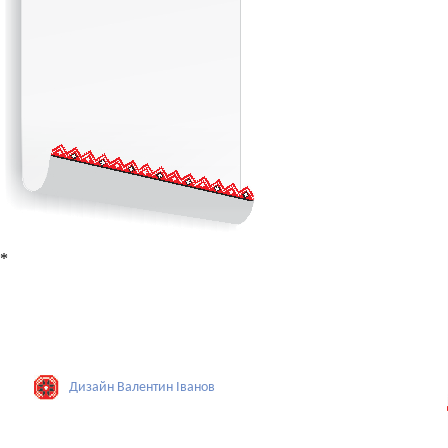
*
Дизайн Валентин Iванов