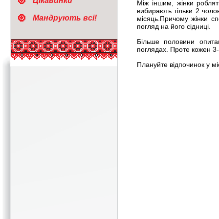
Цікавинки
Між іншим, жінки робля
вибирають тільки 2 чолов
Мандрують всі!
місяць.Причому жінки сп
погляд на його сідниці.
Більше половини опитан
поглядах. Проте кожен 3-
Плануйте відпочинок у мі