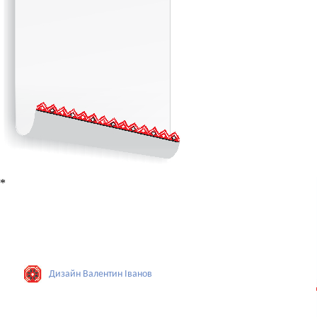
*
Дизайн Валентин Iванов