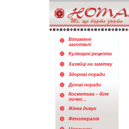
Вітамінні
заготівлі
Кулінарні рецепти
Хазяйці на замітку
Здорові поради
Ділові поради
Косметика – біле
личко…
Жінка дивує
Фітотерапія