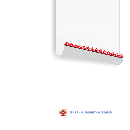
Дизайн Валентин Iванов