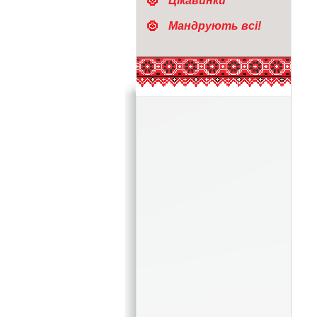
Цікавинки
Мандрують всі!