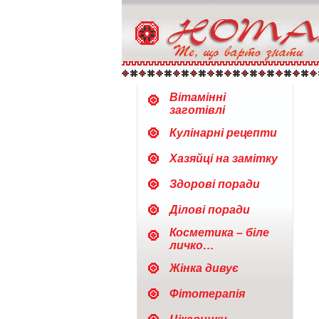
Вітамінні
заготівлі
Кулінарні рецепти
Хазяйці на замітку
Здорові поради
Ділові поради
Косметика – біле
личко…
Жінка дивує
Фітотерапія