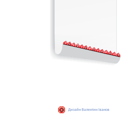
Дизайн Валентин Iванов