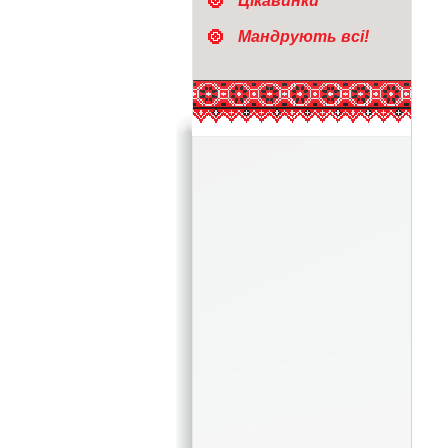
Цікавинки
Мандрують всі!