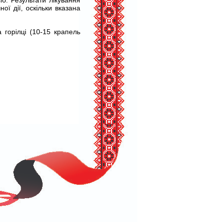
б. Результати лікування
ї дії, оскільки вказана
 горілці (10-15 крапель