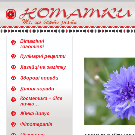
Вітамінні
заготівлі
Кулінарні рецепти
Хазяйці на замітку
Здорові поради
Ділові поради
Косметика – біле
личко…
Жінка дивує
Фітотерапія