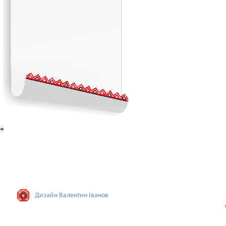
*
Дизайн Валентин Iванов