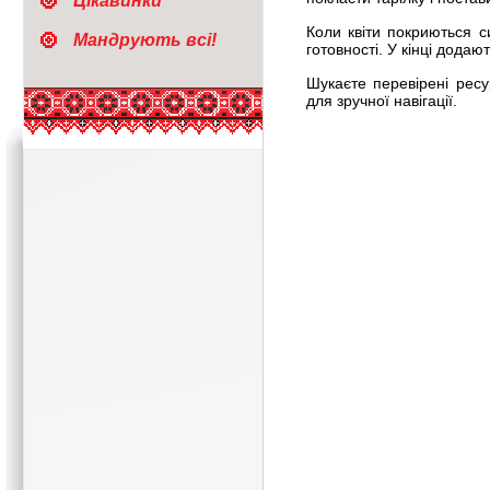
Цікавинки
Коли квіти покриються с
Мандрують всі!
готовності. У кінці додают
Шукаєте перевірені рес
для зручної навігації.