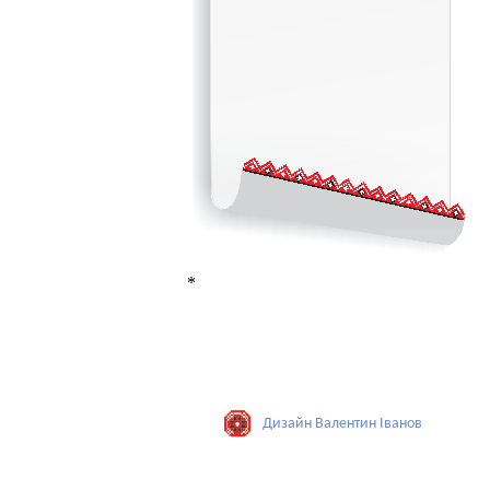
*
Дизайн Валентин Iванов