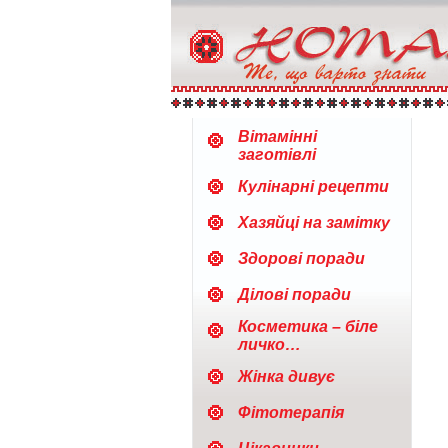
Вітамінні
заготівлі
Кулінарні рецепти
Хазяйці на замітку
Здорові поради
Ділові поради
Косметика – біле
личко…
Жінка дивує
Фітотерапія