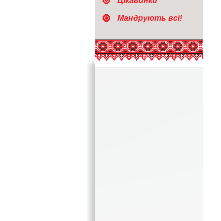
Цікавинки
Мандрують всі!