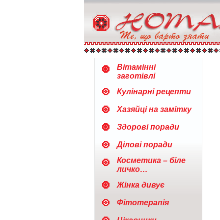
Вітамінні
заготівлі
Кулінарні рецепти
Хазяйці на замітку
Здорові поради
Ділові поради
Косметика – біле
личко…
Жінка дивує
Фітотерапія