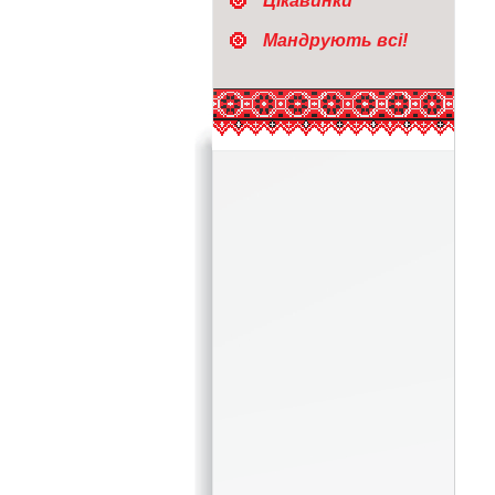
Цікавинки
Мандрують всі!