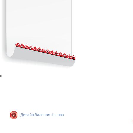
*
Дизайн Валентин Iванов