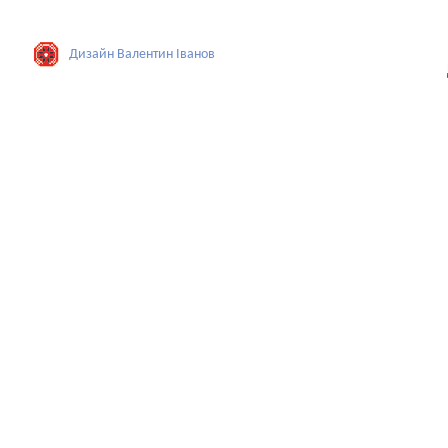
Дизайн Валентин Iванов