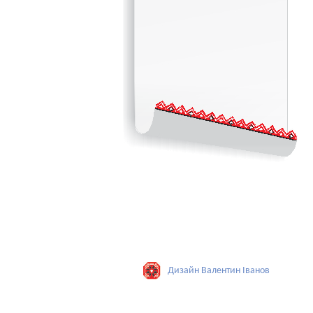
Дизайн Валентин Iванов