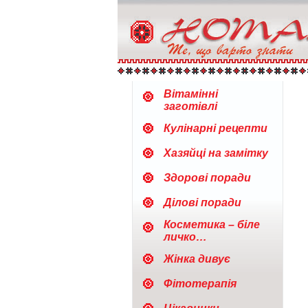
Вітамінні
заготівлі
Кулінарні рецепти
Хазяйці на замітку
Здорові поради
Ділові поради
Косметика – біле
личко…
Жінка дивує
Фітотерапія