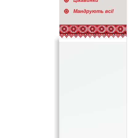
Цікавинки
Мандрують всі!