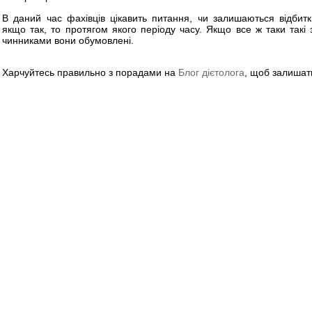
В даний час фахівців цікавить питання, чи залишаються відбитк
якщо так, то протягом якого періоду часу. Якщо все ж таки такі 
чинниками вони обумовлені.
Харчуйтесь правильно з порадами на
Блог дієтолога
, щоб залишат