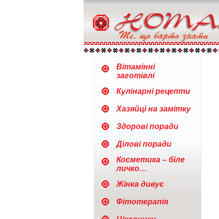
Вітамінні
заготівлі
Кулінарні рецепти
Хазяйці на замітку
Здорові поради
Ділові поради
Косметика – біле
личко…
Жінка дивує
Фітотерапія