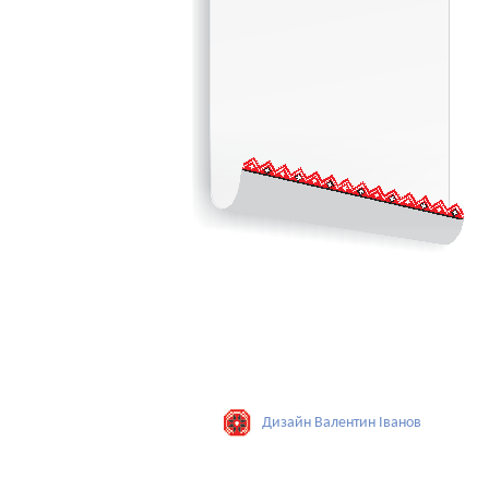
Дизайн Валентин Iванов