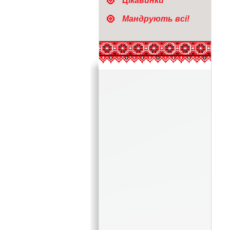
Цікавинки
Мандрують всі!