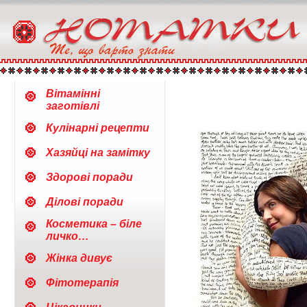
Вітамінні
заготівлі
Кулінарні рецепти
Хазяйці на замітку
Здорові поради
Ділові поради
Косметика – біле
личко…
Жінка дивує
Фітотерапія