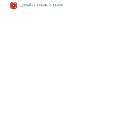
Дизайн Валентин Iванов