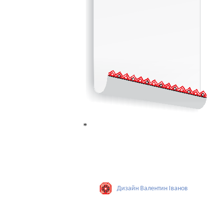
*
Дизайн Валентин Iванов