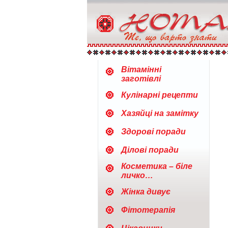
Вітамінні
заготівлі
Кулінарні рецепти
Хазяйці на замітку
Здорові поради
Ділові поради
Косметика – біле
личко…
Жінка дивує
Фітотерапія