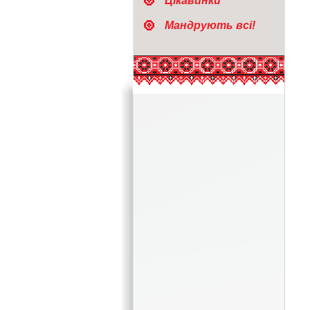
Цікавинки
Мандрують всі!