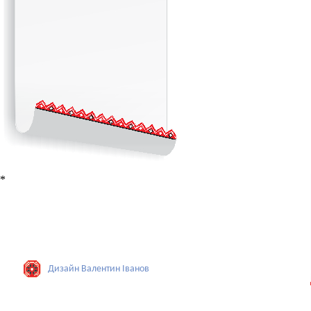
*
Дизайн Валентин Iванов