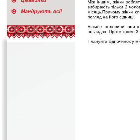
Цікавинки
Між іншим, жінки робля
вибирають тільки 2 чолов
Мандрують всі!
місяць.Причому жінки сп
погляд на його сідниці.
Більше половини опитан
поглядах. Проте кожен 3-
Плануйте відпочинок у мі