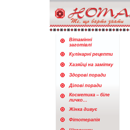
Вітамінні
заготівлі
Кулінарні рецепти
Хазяйці на замітку
Здорові поради
Ділові поради
Косметика – біле
личко…
Жінка дивує
Фітотерапія