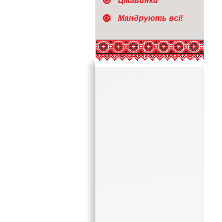
Цікавинки
Мандрують всі!