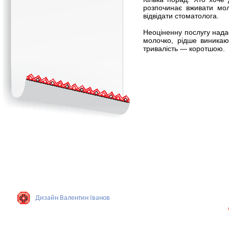
розпочинає вживати мол
відвідати стоматолога.
Неоціненну послугу нада
молочко, рідше виникаю
тривалість — коротшою.
Дизайн Валентин Iванов