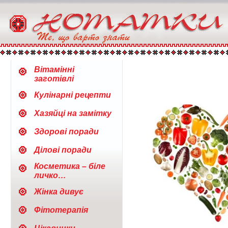
Вітамінні
заготівлі
Кулінарні рецепти
Хазяйці на замітку
Здорові поради
Ділові поради
Косметика – біле
личко…
Жінка дивує
Фітотерапія