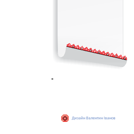
*
Дизайн Валентин Iванов