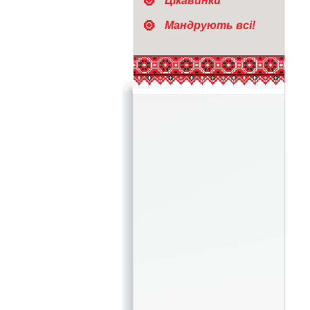
Цікавинки
Мандрують всі!