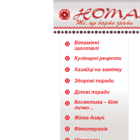
Вітамінні
заготівлі
Кулінарні рецепти
Хазяйці на замітку
Здорові поради
Ділові поради
Косметика – біле
личко…
Жінка дивує
Фітотерапія